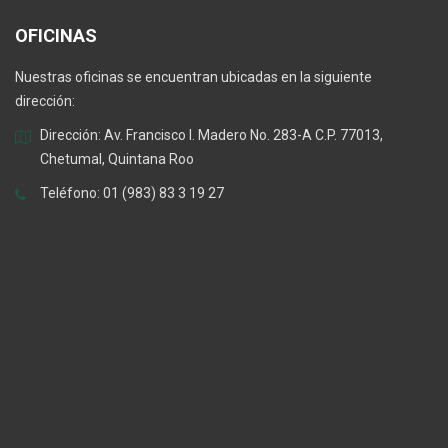
OFICINAS
Nuestras oficinas se encuentran ubicadas en la siguiente
dirección:
Dirección: Av. Francisco I. Madero No. 283-A C.P. 77013,
Chetumal, Quintana Roo
Teléfono: 01 (983) 83 3 19 27