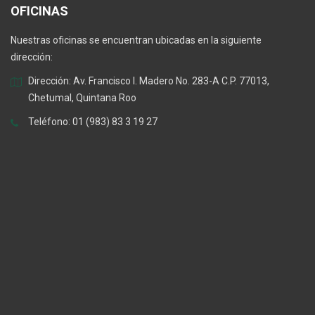
OFICINAS
Nuestras oficinas se encuentran ubicadas en la siguiente
dirección:
Dirección: Av. Francisco I. Madero No. 283-A C.P. 77013,
Chetumal, Quintana Roo
Teléfono: 01 (983) 83 3 19 27