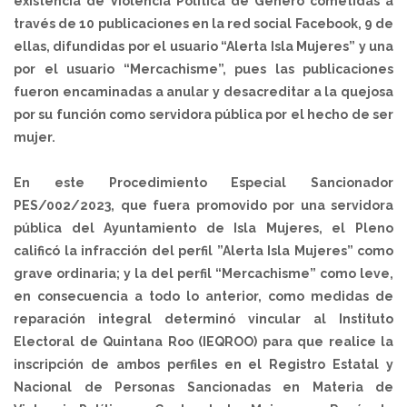
existencia de Violencia Política de Género cometidas a
través de 10 publicaciones en la red social Facebook, 9 de
ellas, difundidas por el usuario “Alerta Isla Mujeres” y una
por el usuario “Mercachisme”, pues las publicaciones
fueron encaminadas a anular y desacreditar a la quejosa
por su función como servidora pública por el hecho de ser
mujer.
En este Procedimiento Especial Sancionador
PES/002/2023, que fuera promovido por una servidora
pública del Ayuntamiento de Isla Mujeres, el Pleno
calificó la infracción del perfil ”Alerta Isla Mujeres” como
grave ordinaria; y la del perfil “Mercachisme” como leve,
en consecuencia a todo lo anterior, como medidas de
reparación integral determinó vincular al Instituto
Electoral de Quintana Roo (IEQROO) para que realice la
inscripción de ambos perfiles en el Registro Estatal y
Nacional de Personas Sancionadas en Materia de