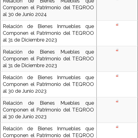
Relación de Bienes Muebles que
Componen el Patrimonio del TEQROO
al 30 de Junio 2024
Relación de Bienes Inmuebles que
Componen el Patrimonio del TEQROO
al 31 de Diciembre 2023
Relación de Bienes Muebles que
Componen el Patrimonio del TEQROO
al 31 de Diciembre 2023
Relación de Bienes Inmuebles que
Componen el Patrimonio del TEQROO
al 30 de Junio 2023
Relación de Bienes Muebles que
Componen el Patrimonio del TEQROO
al 30 de Junio 2023
Relación de Bienes Inmuebles que
Componen el Patrimonio del TEQROO