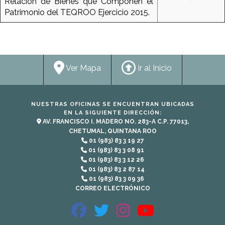
Relación de Bienes que Componen el
Patrimonio del TEQROO Ejercicio 2015.
Ver Mapa
Ir al Inicio
NUESTRAS OFICINAS SE ENCUENTRAN UBICADAS
EN LA SIGUIENTE DIRECCIÓN:
AV. FRANCISCO I. MADERO NO. 283-A C.P. 77013,
CHETUMAL, QUINTANA ROO
01 (983) 83 3 19 27
01 (983) 83 3 08 91
01 (983) 83 3 12 26
01 (983) 83 2 87 14
01 (983) 83 3 09 36
CORREO ELECTRÓNICO