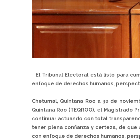
- El Tribunal Electoral está listo para c
enfoque de derechos humanos, perspectiv
Chetumal, Quintana Roo a 30 de noviembr
Quintana Roo (TEQROO), el Magistrado Pr
continuar actuando con total transparenc
tener plena confianza y certeza, de que 
con enfoque de derechos humanos, perspe