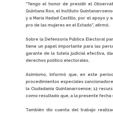
“Tengo el honor de presidir el Observato
Quintana Roo, el Instituto Quintanarroens
y a María Hadad Castillo, por el apoyo y
pro de las mujeres en el Estado”, afirmó.
Sobre la Defensoría Pública Electoral pa
tiene un papel importante para las perso
garante de la tutela judicial efectiva, 
derechos político electorales.
Asimismo, informó que, en este period
procedimientos especiales sancionadores,
la Ciudadanía Quintanarroense; 12 recurs
como resultado que, a la presente fecha s
También dio cuenta del trabajo realiza