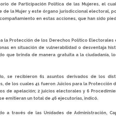
rio de Participación Política de las Mujeres, el cual
e de la Mujer y este órgano jurisdiccional electoral,
 acompañamiento en estas acciones, que han sido pied
ra la Protección de los Derechos Político Electorale
nas en situación de vulnerabilidad o desventaja his
dado que brinda de manera gratuita a la ciudadanía, l
o, se recibieron 61 asuntos derivados de los di
 de los cuales 41 fueron Juicios para la Protección d
os de apelación; 2 juicios electorales y 6 Procedimi
e emitieran un total de 46 ejecutorias, indicó.
do a través de las Unidades de Administración, Capa