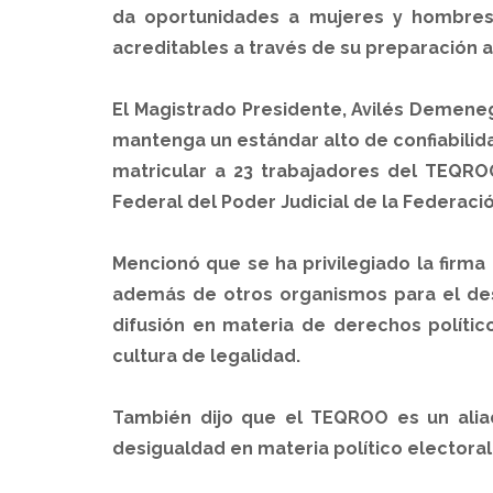
da oportunidades a mujeres y hombres,
acreditables a través de su preparación 
El Magistrado Presidente, Avilés Demeneg
mantenga un estándar alto de confiabilidad
matricular a 23 trabajadores del TEQROO
Federal del Poder Judicial de la Federació
Mencionó que se ha privilegiado la firma
además de otros organismos para el des
difusión en materia de derechos polític
cultura de legalidad.
También dijo que el TEQROO es un alia
desigualdad en materia político electoral