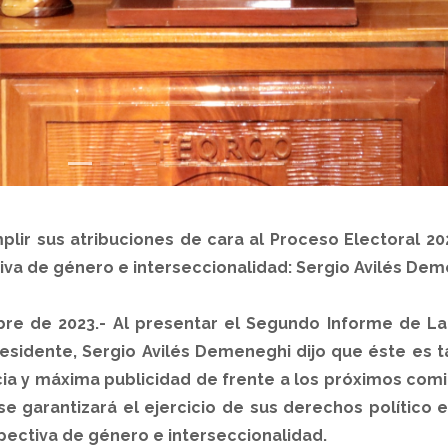
umplir sus atribuciones de cara al Proceso Electoral 20
a de género e interseccionalidad: Sergio Avilés De
e de 2023.- Al presentar el Segundo Informe de Lab
esidente, Sergio Avilés Demeneghi dijo que éste es 
ia y máxima publicidad de frente a los próximos comi
se garantizará el ejercicio de sus derechos político e
ctiva de género e interseccionalidad.