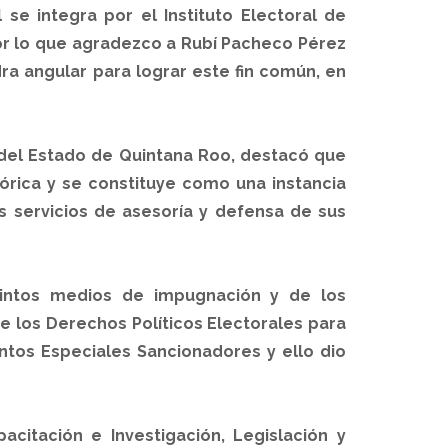
 se integra por el Instituto Electoral de
 por lo que agradezco a Rubí Pacheco Pérez
ra angular para lograr este fin común, en
s del Estado de Quintana Roo, destacó que
tórica y se constituye como una instancia
os servicios de asesoría y defensa de sus
stintos medios de impugnación y de los
e los Derechos Políticos Electorales para
entos Especiales Sancionadores y ello dio
citación e Investigación, Legislación y