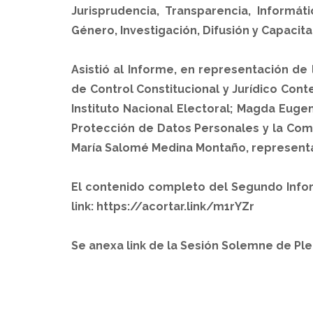
Jurisprudencia, Transparencia, Informá
Género, Investigación, Difusión y Capacit
Asistió al Informe, en representación de
de Control Constitucional y Jurídico Conte
Instituto Nacional Electoral; Magda Euge
Protección de Datos Personales y la Comi
María Salomé Medina Montaño, representan
El contenido completo del Segundo Infor
link: https://acortar.link/m1rYZr
Se anexa link de la Sesión Solemne de 