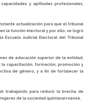
capacidades y aptitudes profesionales,
stante actualización para que el tribunal
n la función electoral y por ello, se logró
 Escuela Judicial Electoral del Tribunal
ones de educación superior de la entidad,
la capacitación, formación, promoción y
tiva de género, y a fin de fortalecer la
r trabajando para reducir la brecha de
s mujeres de la sociedad quintanarroense.