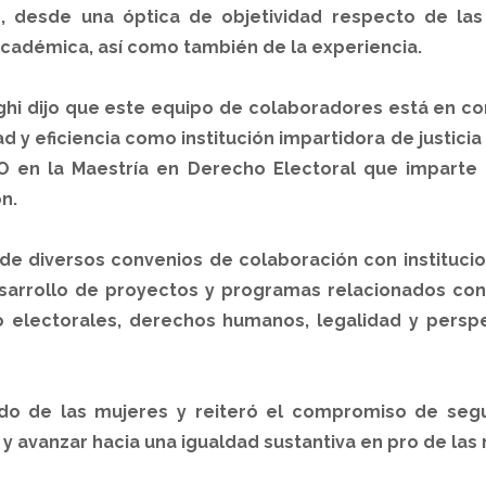
 desde una óptica de objetividad respecto de las 
académica, así como también de la experiencia.
hi dijo que este equipo de colaboradores está en con
 y eficiencia como institución impartidora de justicia e
 en la Maestría en Derecho Electoral que imparte la
n.
 de diversos convenios de colaboración con instituci
arrollo de proyectos y programas relacionados con 
o electorales, derechos humanos, legalidad y perspec
do de las mujeres y reiteró el compromiso de segui
 y avanzar hacia una igualdad sustantiva en pro de la