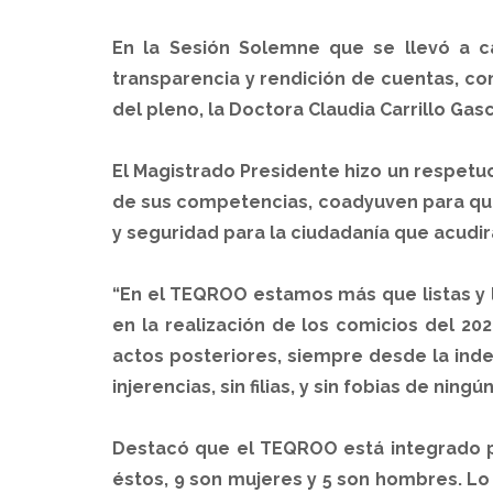
En la Sesión Solemne que se llevó a ca
transparencia y rendición de cuentas, co
del pleno, la Doctora Claudia Carrillo Ga
El Magistrado Presidente hizo un respetuo
de sus competencias, coadyuven para que 
y seguridad para la ciudadanía que acudirá
“En el TEQROO estamos más que listas y li
en la realización de los comicios del 20
actos posteriores, siempre desde la ind
injerencias, sin filias, y sin fobias de ning
Destacó que el TEQROO está integrado po
éstos, 9 son mujeres y 5 son hombres. Lo