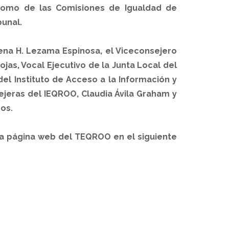
í como de las Comisiones de Igualdad de
bunal.
lena H. Lezama Espinosa, el Viceconsejero
ojas, Vocal Ejecutivo de la Junta Local del
el Instituto de Acceso a la Información y
ejeras del IEQROO, Claudia Ávila Graham y
os.
la página web del TEQROO en el siguiente