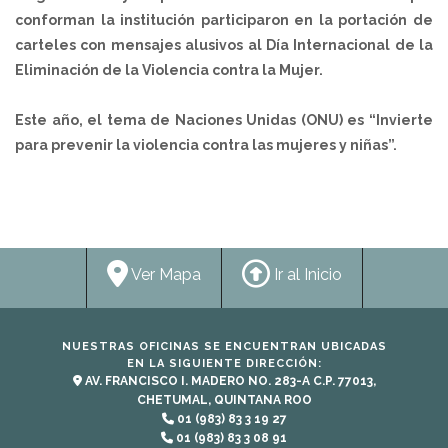
conforman la institución participaron en la portación de
carteles con mensajes alusivos al Día Internacional de la
Eliminación de la Violencia contra la Mujer.
Este año, el tema de Naciones Unidas (ONU) es “Invierte
para prevenir la violencia contra las mujeres y niñas”.
Ver Mapa
Ir al Inicio
NUESTRAS OFICINAS SE ENCUENTRAN UBICADAS
EN LA SIGUIENTE DIRECCIÓN:
AV. FRANCISCO I. MADERO NO. 283-A C.P. 77013,
CHETUMAL, QUINTANA ROO
01 (983) 83 3 19 27
01 (983) 83 3 08 91