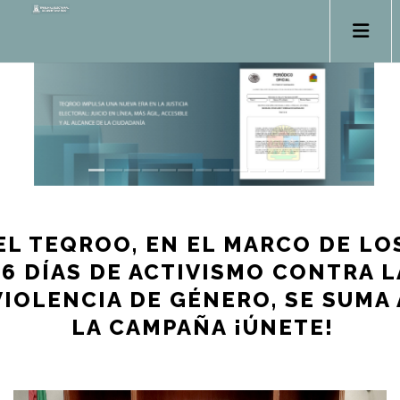
EL TEQROO, EN EL MARCO DE LO
16 DÍAS DE ACTIVISMO CONTRA L
VIOLENCIA DE GÉNERO, SE SUMA 
LA CAMPAÑA ¡ÚNETE!