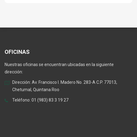
OFICINAS
Nuestras oficinas se encuentran ubicadas en la siguiente
dirección:
Dirección: Av. Francisco I. Madero No. 283-A C.P. 77013,
Chetumal, Quintana Roo
Teléfono: 01 (983) 83 3 19 27