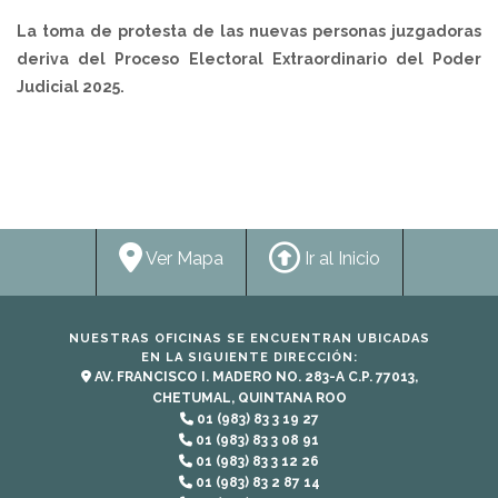
La toma de protesta de las nuevas personas juzgadoras
deriva del Proceso Electoral Extraordinario del Poder
Judicial 2025.
Ver Mapa
Ir al Inicio
NUESTRAS OFICINAS SE ENCUENTRAN UBICADAS
EN LA SIGUIENTE DIRECCIÓN:
AV. FRANCISCO I. MADERO NO. 283-A C.P. 77013,
CHETUMAL, QUINTANA ROO
01 (983) 83 3 19 27
01 (983) 83 3 08 91
01 (983) 83 3 12 26
01 (983) 83 2 87 14