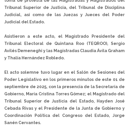
toma de protesta de las Magistradas y Magistrados del
Tribunal Superior de Justicia, del Tribunal de Disciplina
Judicial, así como de las Juezas y Jueces del Poder
Judicial del Estado.
Asistieron a este acto, el Magistrado Presidente del
Tribunal Electoral de Quintana Roo (TEQROO), Sergio
Avilés Demeneghi y las Magistradas Claudia Ávila Graham
y Thalía Hernández Robledo.
El acto solemne tuvo lugar en el Salón de Sesiones del
Poder Legislativo en los primeros minutos de este 01 de
septiembre de 2025, con la presencia de la Secretaría de
Gobierno, María Cristina Torres Gómez; el Magistrado del
Tribunal Superior de Justicia del Estado, Hayden José
Cebada Rivas y el Presidente de la Junta de Gobierno y
Coordinación Política del Congreso del Estado, Jorge
Sanén Cervantes.