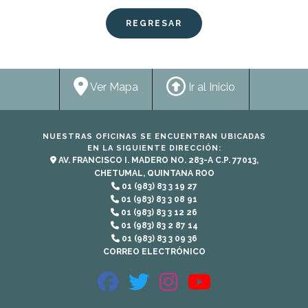
REGRESAR
Ver Mapa
Ir al Inicio
NUESTRAS OFICINAS SE ENCUENTRAN UBICADAS
EN LA SIGUIENTE DIRECCIÓN:
AV. FRANCISCO I. MADERO NO. 283-A C.P. 77013,
CHETUMAL, QUINTANA ROO
01 (983) 83 3 19 27
01 (983) 83 3 08 91
01 (983) 83 3 12 26
01 (983) 83 2 87 14
01 (983) 83 3 09 36
CORREO ELECTRÓNICO