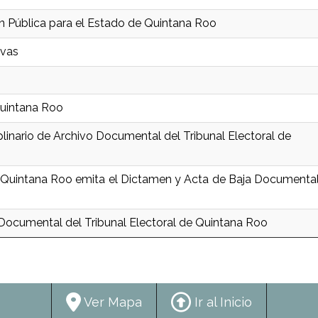
n Pública para el Estado de Quintana Roo
ivas
Quintana Roo
inario de Archivo Documental del Tribunal Electoral de
e Quintana Roo emita el Dictamen y Acta de Baja Documenta
ocumental del Tribunal Electoral de Quintana Roo
Ver Mapa
Ir al Inicio