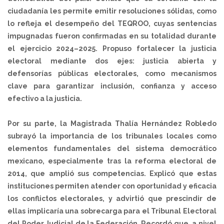
ciudadanía les permite emitir resoluciones sólidas, como
lo refleja el desempeño del TEQROO, cuyas sentencias
impugnadas fueron confirmadas en su totalidad durante
el ejercicio 2024–2025. Propuso fortalecer la justicia
electoral mediante dos ejes: justicia abierta y
defensorías públicas electorales, como mecanismos
clave para garantizar inclusión, confianza y acceso
efectivo a la justicia.
Por su parte, la Magistrada Thalía Hernández Robledo
subrayó la importancia de los tribunales locales como
elementos fundamentales del sistema democrático
mexicano, especialmente tras la reforma electoral de
2014, que amplió sus competencias. Explicó que estas
instituciones permiten atender con oportunidad y eficacia
los conflictos electorales, y advirtió que prescindir de
ellas implicaría una sobrecarga para el Tribunal Electoral
del Poder Judicial de la Federación. Recordó que, a nivel