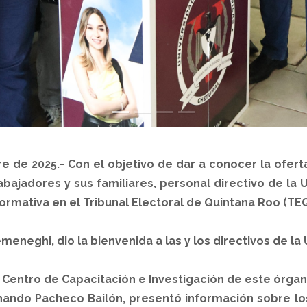
e de 2025.- Con el objetivo de dar a conocer la ofe
rabajadores y sus familiares, personal directivo de la
ormativa en el Tribunal Electoral de Quintana Roo (TE
meneghi, dio la bienvenida a las y los directivos de la 
l Centro de Capacitación e Investigación de este órgano
rnando Pacheco Bailón, presentó información sobre 