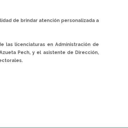
inalidad de brindar atención personalizada a
e las licenciaturas en Administración de
zueta Pech, y el asistente de Dirección,
ectorales.