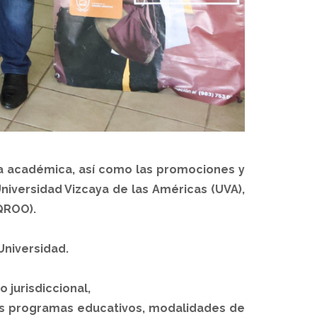
rta académica, así como las promociones y
 Universidad Vizcaya de las Américas (UVA),
QROO).
Universidad.
 jurisdiccional,
los programas educativos, modalidades de