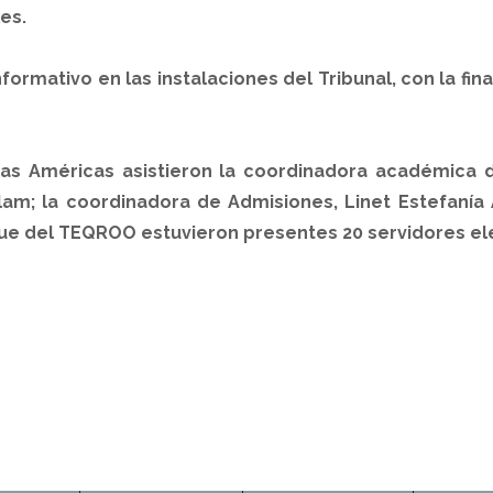
es.
d informativo en las instalaciones del Tribunal, con la f
las Américas asistieron la coordinadora académica d
am; la coordinadora de Admisiones, Linet Estefanía A
 que del TEQROO estuvieron presentes 20 servidores el